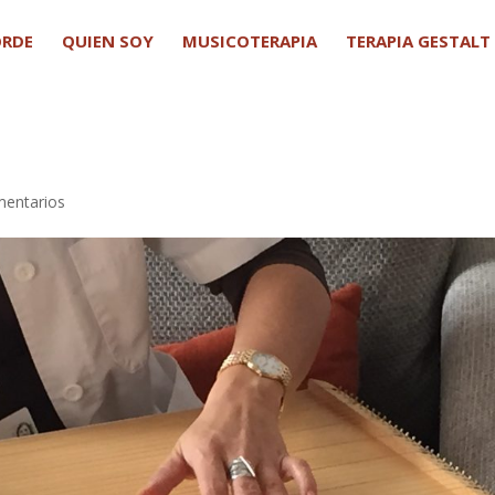
ORDE
QUIEN SOY
MUSICOTERAPIA
TERAPIA GESTALT
mentarios