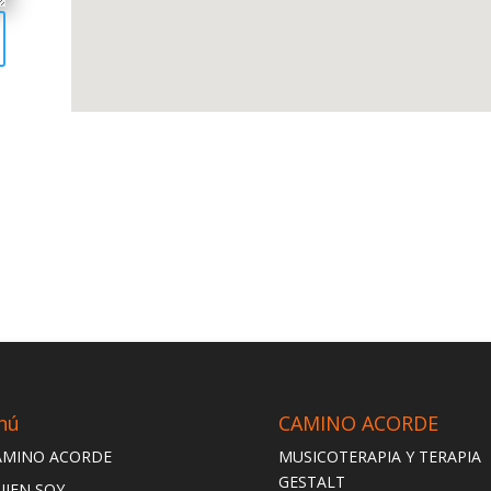
nú
CAMINO ACORDE
AMINO ACORDE
MUSICOTERAPIA Y TERAPIA
GESTALT
UIEN SOY