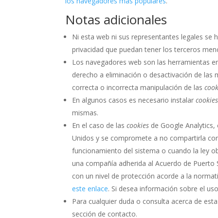
los navegadores más populares
.
Notas adicionales
Ni esta web ni sus representantes legales se h
privacidad que puedan tener los terceros men
Los navegadores web son las herramientas e
derecho a eliminación o desactivación de las 
correcta o incorrecta manipulación de las
cook
En algunos casos es necesario instalar
cookie
mismas.
En el caso de las
cookies
de Google Analytics,
Unidos y se compromete a no compartirla con 
funcionamiento del sistema o cuando la ley ob
una compañía adherida al Acuerdo de Puerto S
con un nivel de protección acorde a la norma
este enlace
. Si desea información sobre el us
Para cualquier duda o consulta acerca de esta
sección de contacto.