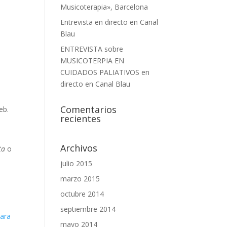
Musicoterapia», Barcelona
Entrevista en directo en Canal
Blau
ENTREVISTA sobre
MUSICOTERPIA EN
CUIDADOS PALIATIVOS en
directo en Canal Blau
Comentarios
eb.
recientes
Archivos
ta
o
julio 2015
marzo 2015
octubre 2014
septiembre 2014
para
mayo 2014