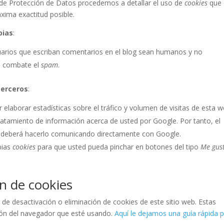
a de Protección de Datos procedemos a detallar el uso de
cookies
que
xima exactitud posible.
pias
:
suarios que escriban comentarios en el blog sean humanos y no
e combate el
spam
.
terceros
:
 elaborar estadísticas sobre el tráfico y volumen de visitas de esta w
l tratamiento de información acerca de usted por Google. Por tanto, el
do deberá hacerlo comunicando directamente con Google.
pias
cookies
para que usted pueda pinchar en botones del tipo
Me gus
ón de cookies
e desactivación o eliminación de cookies de este sitio web. Estas
ción del navegador que esté usando.
Aquí le dejamos una guía rápida 