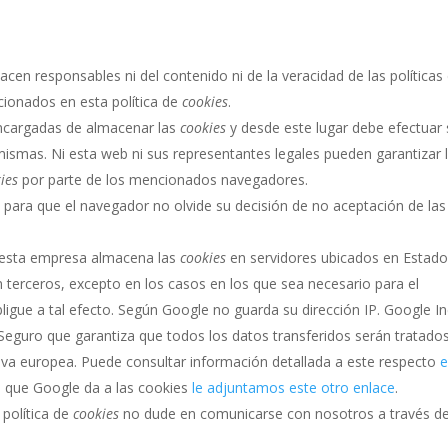
acen responsables ni del contenido ni de la veracidad de las políticas
cionados en esta política de
cookies
.
ncargadas de almacenar las
cookies
y desde este lugar debe efectuar 
mismas. Ni esta web ni sus representantes legales pueden garantizar 
ies
por parte de los mencionados navegadores.
s
para que el navegador no olvide su decisión de no aceptación de las
 esta empresa almacena las
cookies
en servidores ubicados en Estad
terceros, excepto en los casos en los que sea necesario para el
ligue a tal efecto. Según Google no guarda su dirección IP. Google In
eguro que garantiza que todos los datos transferidos serán tratado
tiva europea. Puede consultar información detallada a este respecto
o que Google da a las cookies
le adjuntamos este otro enlace
.
 política de
cookies
no dude en comunicarse con nosotros a través de