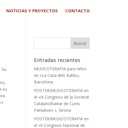
NOTICIAS Y PROYECTOS
CONTACTO
Entradas recientes
MUSICOTERAPIA para niños
. Su
en «La Casa dels Xuklis»,
Barcelona
uso,
a su
POSTER/MUSICOTERAPIA en
sea
el «IX Congreso de la Societat
os
CatalanoBalear de Cures
Pal·liatives «, Girona
POSTER/MUSICOTERAPIA en
el «V Congreso Nacional de