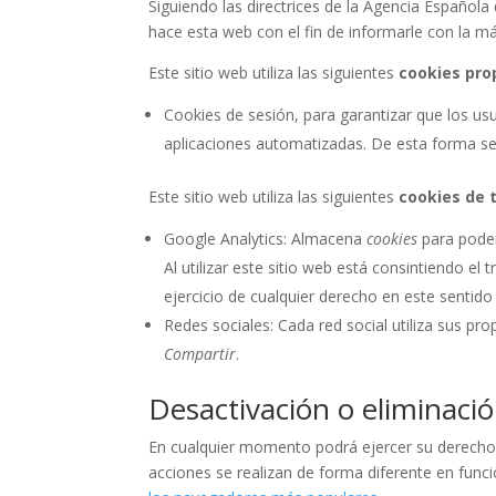
Siguiendo las directrices de la Agencia Español
hace esta web con el fin de informarle con la má
Este sitio web utiliza las siguientes
cookies pro
Cookies de sesión, para garantizar que los u
aplicaciones automatizadas. De esta forma s
Este sitio web utiliza las siguientes
cookies de 
Google Analytics: Almacena
cookies
para poder
Al utilizar este sitio web está consintiendo e
ejercicio de cualquier derecho en este senti
Redes sociales: Cada red social utiliza sus pro
Compartir
.
Desactivación o eliminaci
En cualquier momento podrá ejercer su derecho d
acciones se realizan de forma diferente en fun