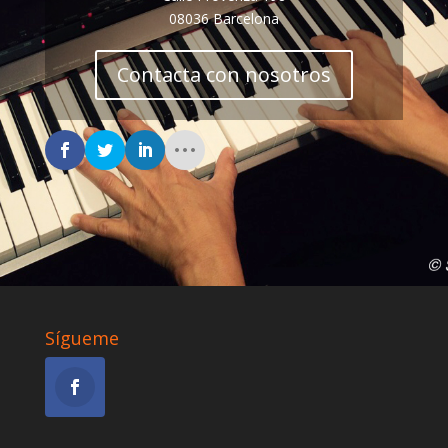
08036 Barcelona
Contacta con nosotros
Sígueme