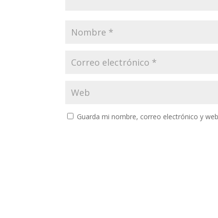
Guarda mi nombre, correo electrónico y web