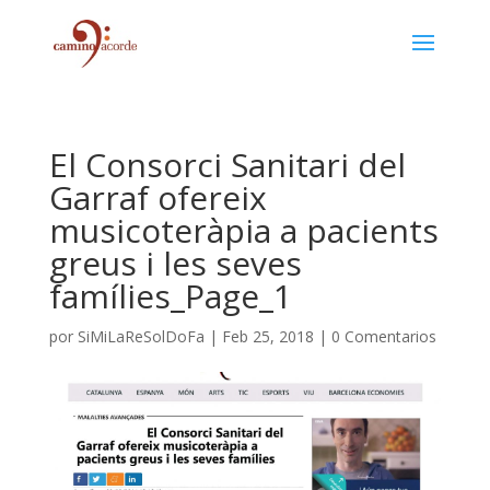
El Consorci Sanitari del
Garraf ofereix
musicoteràpia a pacients
greus i les seves
famílies_Page_1
por
SiMiLaReSolDoFa
|
Feb 25, 2018
|
0 Comentarios